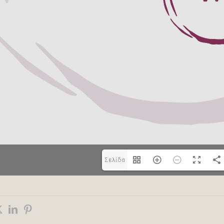
Σελίδα
1(1/5)