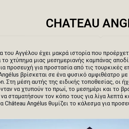
CHATEAU ANG
α του Αγγέλου έχει μακρά ιστορία που προέρχετ
ά το χτύπημα μιας μεσημεριανής καμπάνας αποδί
μια προσευχή για προστασία από τις τουρκικές 
Angélus βρίσκεται σε ένα φυσικό αμφιθέατρο με 
on. Στη μέση αυτής της ειδικής τοποθεσίας, οι ή
νταν να χτυπούν το πρωί, το μεσημέρι και το βρ
 να σταματήσουν τον κόπο τους για λίγα λεπτά κ
α Château Angélus θυμίζει το κάλεσμα για προσε