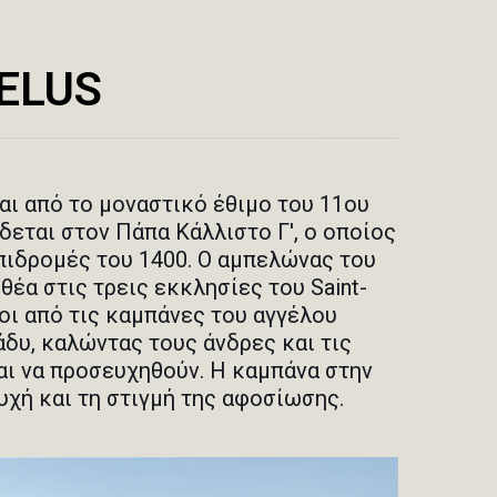
ELUS
αι από το μοναστικό έθιμο του 11ου
δεται στον Πάπα Κάλλιστο Γ', ο οποίος
επιδρομές του 1400. Ο αμπελώνας του
θέα στις τρεις εκκλησίες του Saint-
χοι από τις καμπάνες του αγγέλου
άδυ, καλώντας τους άνδρες και τις
αι να προσευχηθούν. Η καμπάνα στην
υχή και τη στιγμή της αφοσίωσης.